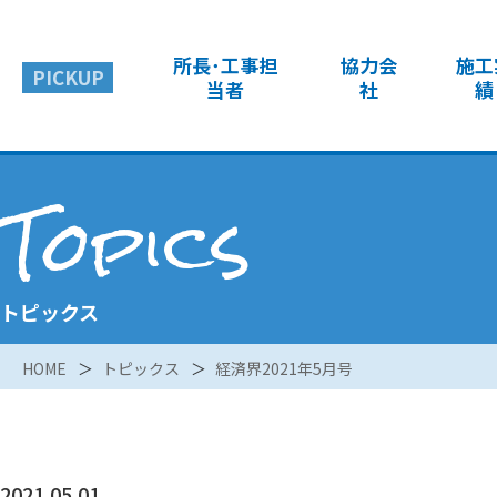
所長･工事担
協力会
施工
PICKUP
当者
社
績
Topics
トピックス
HOME
トピックス
経済界2021年5月号
2021.05.01