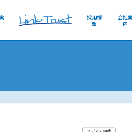
実
採用情
会社
報
内
メディア掲載