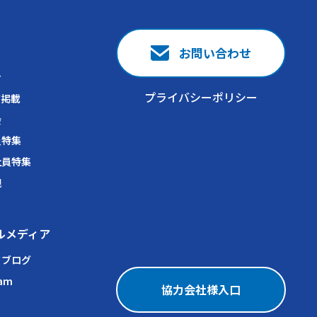
お問い合わせ
せ
プライバシーポリシー
ア掲載
会
員特集
社員特集
観
ルメディア
フブログ
ram
協力会社様入口