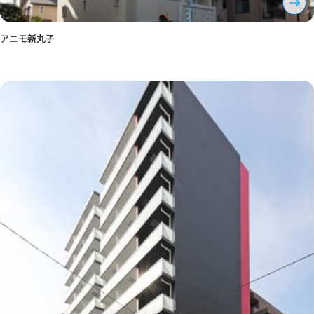
アニモ新丸子