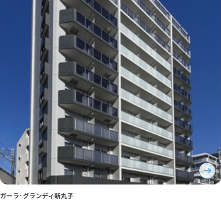
ガーラ･グランディ新丸子