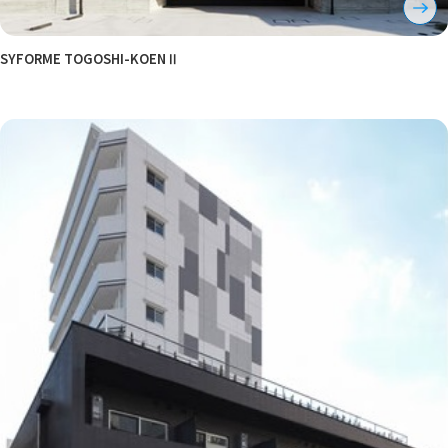
SYFORME TOGOSHI-KOENⅡ